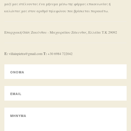
μαζί μας στέλνοντας ένα μήνυμα μέσω της φόρμας επικοινωνίας ή
καλώντας μας στον αριθμό τηλεφώνου που βρίσκεται παρακάτω.
Επαρχιακή Οδός Ζακύνθου - Μαχαιράδου
Ζάκυνθος, Ελλάδα
Τ.Κ 29092
E:
villainpietra@gmail.com
Τ:
+30 6984 722042