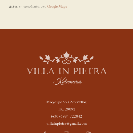
Δείτε τη τοποθεσία στο
Google Maps
Μαχαιράδο • Ζάκυνθος
ΤΚ: 29092
(+30) 6984 722042
villainpietra@gmail.com