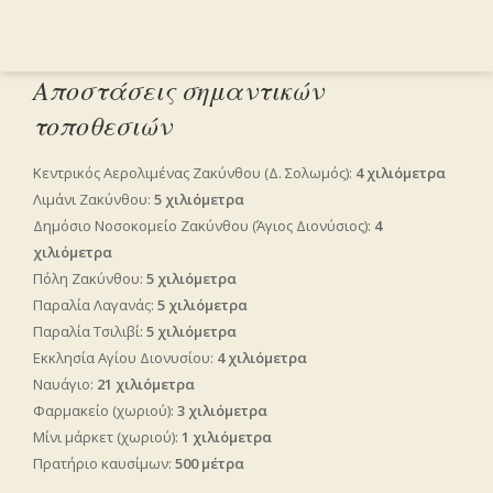
Αποστάσεις σημαντικών
τοποθεσιών
Κεντρικός Αερολιμένας Ζακύνθου (Δ. Σολωμός):
4 χιλιόμετρα
Λιμάνι Ζακύνθου:
5 χιλιόμετρα
Δημόσιο Νοσοκομείο Ζακύνθου (Άγιος Διονύσιος):
4
χιλιόμετρα
Πόλη Ζακύνθου:
5 χιλιόμετρα
Παραλία Λαγανάς:
5 χιλιόμετρα
Παραλία Τσιλιβί:
5 χιλιόμετρα
Εκκλησία Αγίου Διονυσίου:
4 χιλιόμετρα
Ναυάγιο:
21 χιλιόμετρα
Φαρμακείο (χωριού):
3 χιλιόμετρα
Μίνι μάρκετ (χωριού):
1 χιλιόμετρα
Πρατήριο καυσίμων:
500 μέτρα